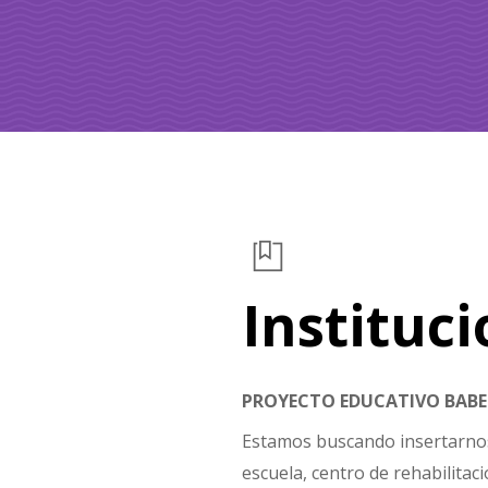
Instituc
PROYECTO EDUCATIVO BABE
Estamos buscando insertarnos
escuela, centro de rehabilitac