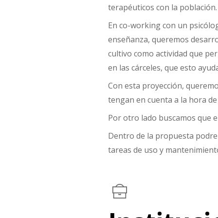
terapéuticos con la población.
En co-working con un psicólog
enseñanza, queremos desarroll
cultivo como actividad que per
en las cárceles, que esto ayuda
Con esta proyección, queremos 
tengan en cuenta a la hora de
Por otro lado buscamos que el
Dentro de la propuesta podrem
tareas de uso y mantenimiento