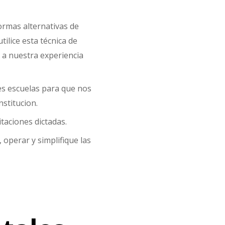
ormas alternativas de
lice esta técnica de
e a nuestra experiencia
tes escuelas para que nos
stitucion.
taciones dictadas.
operar y simplifique las