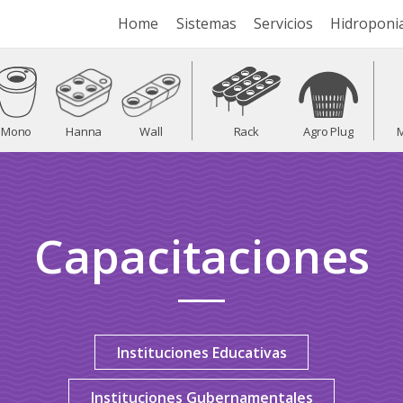
Home
Sistemas
Servicios
Hidroponi
Mono
Hanna
Wall
Rack
Agro Plug
M
Capacitaciones
Instituciones Educativas
Instituciones Gubernamentales