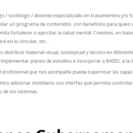
o / sociólogo / docente especializado en tratamientos y/o f
ar un programa de contenidos con beneficios para quien uti
mita fortalecer o ejercitar la salud mental. Creemos, en bas
rá en lo vincular, etc…
distribuir material visual, conceptual y técnico en diferen
 implementar planes de estudios e incorporar a BABEL a la in
 profesional que nos acompañe pueda supervisar las capaci
os adicionar mobiliario con interfaz que permita controlar, 
 de los sistemas.