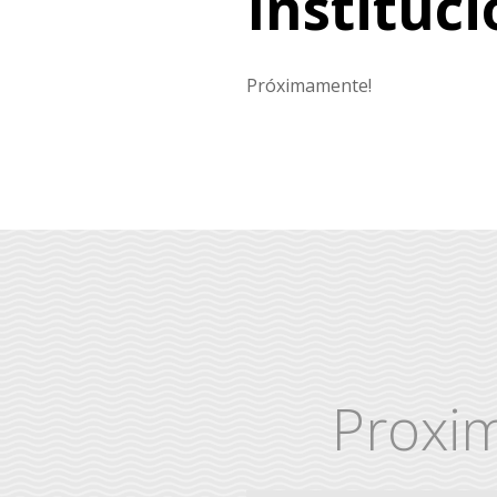
Instituc
Próximamente!
Proxi