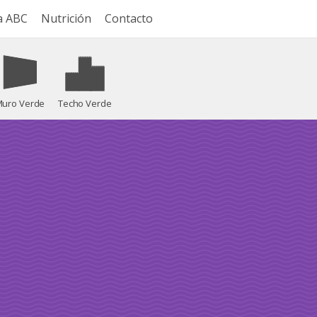
a ABC
Nutrición
Contacto
uro Verde
Techo Verde